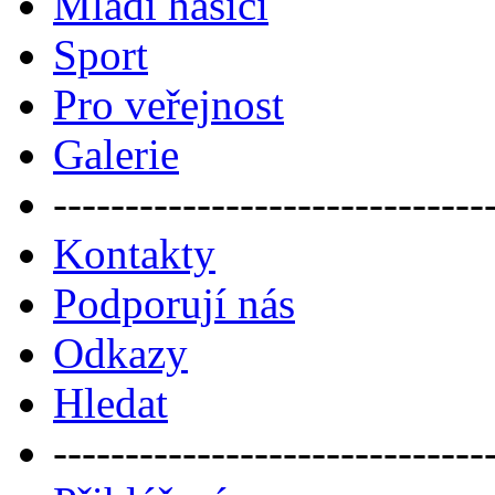
Mladí hasiči
Sport
Pro veřejnost
Galerie
------------------------------
Kontakty
Podporují nás
Odkazy
Hledat
------------------------------