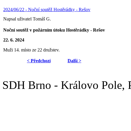
2024/06/22 - Noční soutěž Hostěrádky - Rešov
Napsal uživatel Tomáš G.
Noční soutěž v požárním útoku Hostěrádky - Rešov
22. 6. 2024
Muži 14. místo ze 22 družstev.
< Předchozí
Další >
SDH Brno - Královo Pole,