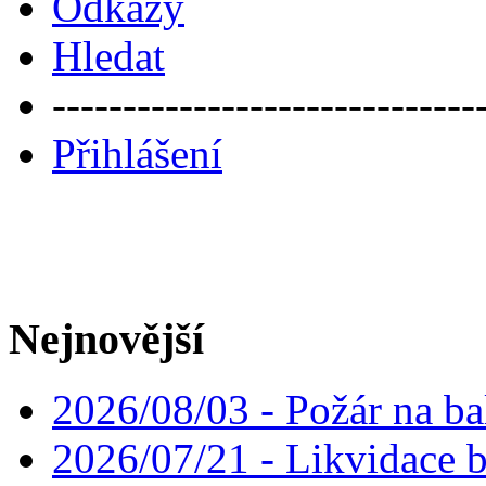
Odkazy
Hledat
------------------------------
Přihlášení
Nejnovější
2026/08/03 - Požár na ba
2026/07/21 - Likvidace 