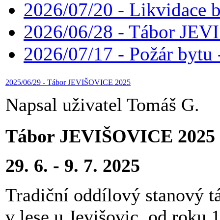
2026/07/20 - Likvidace 
2026/06/28 - Tábor JE
2026/07/17 - Požár bytu 
2025/06/29 - Tábor JEVIŠOVICE 2025
Napsal uživatel Tomáš G.
Tábor JEVIŠOVICE 2025
29. 6. - 9. 7. 2025
Tradiční oddílový stanový t
v lese u Jevišovic, od roku