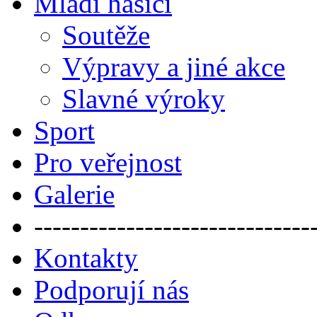
Mladí hasiči
Soutěže
Výpravy a jiné akce
Slavné výroky
Sport
Pro veřejnost
Galerie
------------------------------
Kontakty
Podporují nás