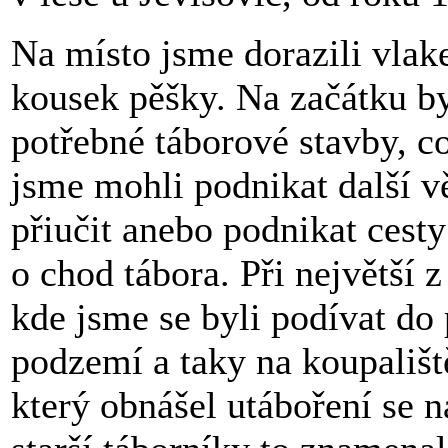
Na místo jsme dorazili vla
kousek pěšky. Na začátku by
potřebné táborové stavby, co
jsme mohli podnikat další vě
přiučit anebo podnikat cesty
o chod tábora. Při největší 
kde jsme se byli podívat d
podzemí a taky na koupališt
který obnášel utáboření se 