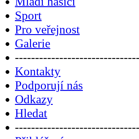
Mladí hasiči
Sport
Pro veřejnost
Galerie
------------------------------
Kontakty
Podporují nás
Odkazy
Hledat
------------------------------