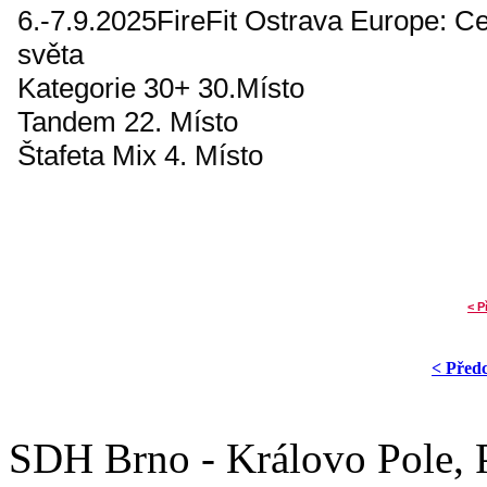
6.-7.9.2025FireFit Ostrava Europe: C
světa
Kategorie 30+ 30.Místo
Tandem 22. Místo
Štafeta Mix 4. Místo
< P
< Před
SDH Brno - Královo Pole,