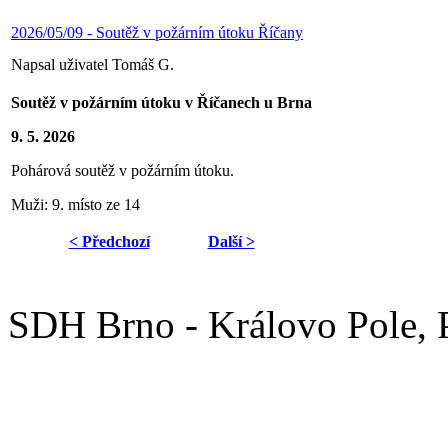
2026/05/09 - Soutěž v požárním útoku Říčany
Napsal uživatel Tomáš G.
Soutěž v požárním útoku v Říčanech u Brna
9. 5. 2026
Pohárová soutěž v požárním útoku.
Muži: 9. místo ze 14
< Předchozí
Další >
SDH Brno - Královo Pole,