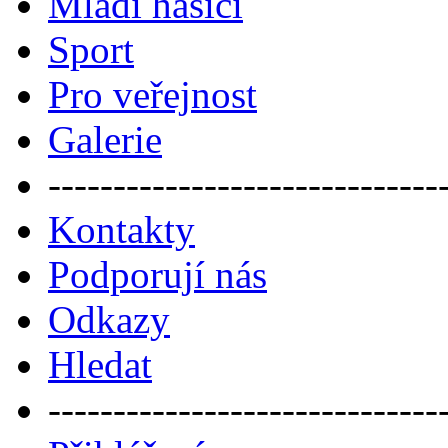
Mladí hasiči
Sport
Pro veřejnost
Galerie
------------------------------
Kontakty
Podporují nás
Odkazy
Hledat
------------------------------