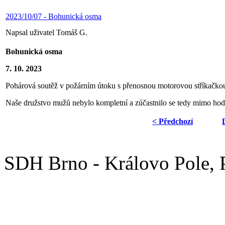
2023/10/07 - Bohunická osma
Napsal uživatel Tomáš G.
Bohunická osma
7. 10. 2023
Pohárová soutěž v požárním útoku s přenosnou motorovou stříkačko
Naše družstvo mužů nebylo kompletní a zúčastnilo se tedy mimo hod
< Předchozí
SDH Brno - Královo Pole,