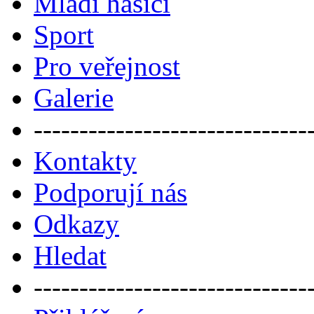
Mladí hasiči
Sport
Pro veřejnost
Galerie
------------------------------
Kontakty
Podporují nás
Odkazy
Hledat
------------------------------