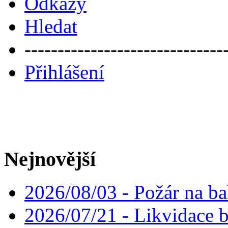
Odkazy
Hledat
------------------------------
Přihlášení
Nejnovější
2026/08/03 - Požár na ba
2026/07/21 - Likvidace 