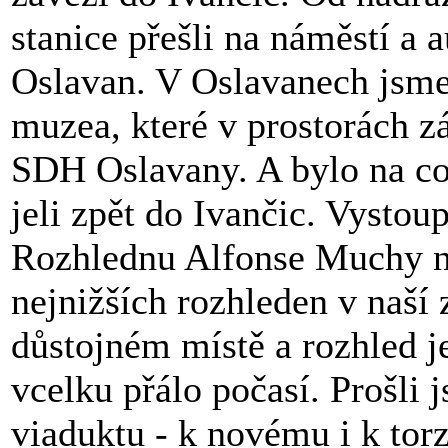
stanice přešli na náměstí a
Oslavan. V Oslavanech jsme
muzea, které v prostorách z
SDH Oslavany. A bylo na co
jeli zpět do Ivančic. Vystou
Rozhlednu Alfonse Muchy na
nejnižších rozhleden v naší 
důstojném místě a rozhled j
vcelku přálo počasí. Prošli
viaduktu - k novému i k tor