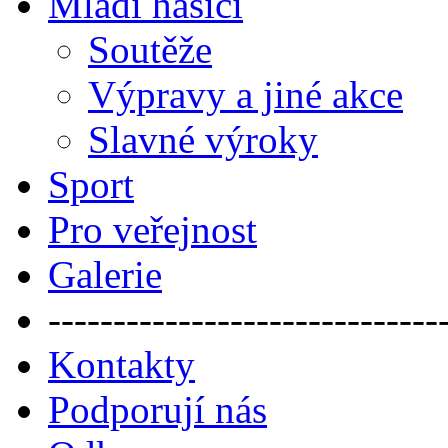
Mladí hasiči
Soutěže
Výpravy a jiné akce
Slavné výroky
Sport
Pro veřejnost
Galerie
------------------------------
Kontakty
Podporují nás