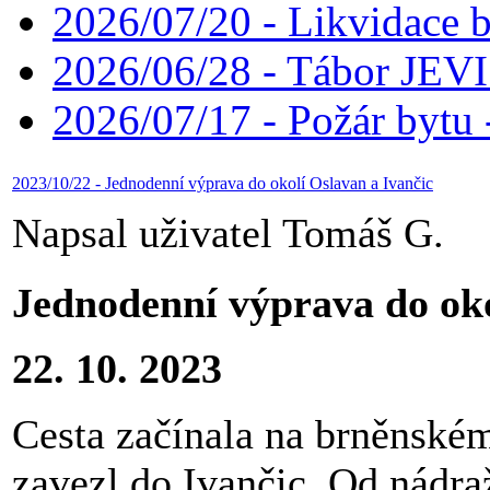
2026/07/20 - Likvidace 
2026/06/28 - Tábor JE
2026/07/17 - Požár bytu 
2023/10/22 - Jednodenní výprava do okolí Oslavan a Ivančic
Napsal uživatel Tomáš G.
Jednodenní výprava do oko
22. 10. 2023
Cesta začínala na brněnské
zavezl do Ivančic. Od nádra