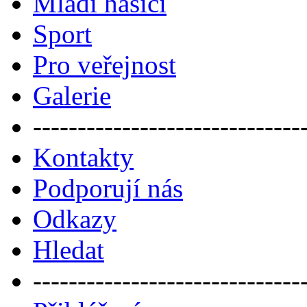
Mladí hasiči
Sport
Pro veřejnost
Galerie
------------------------------
Kontakty
Podporují nás
Odkazy
Hledat
------------------------------