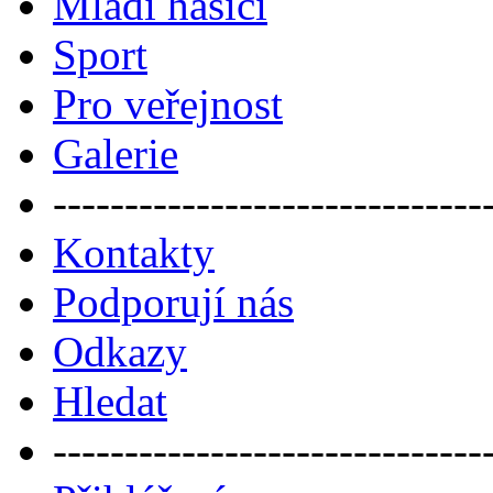
Mladí hasiči
Sport
Pro veřejnost
Galerie
------------------------------
Kontakty
Podporují nás
Odkazy
Hledat
------------------------------