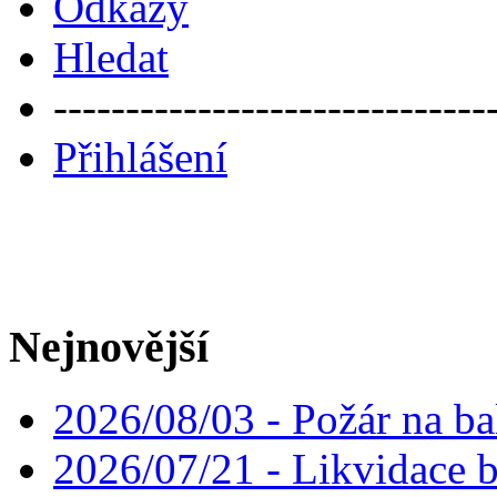
Odkazy
Hledat
------------------------------
Přihlášení
Nejnovější
2026/08/03 - Požár na ba
2026/07/21 - Likvidace 