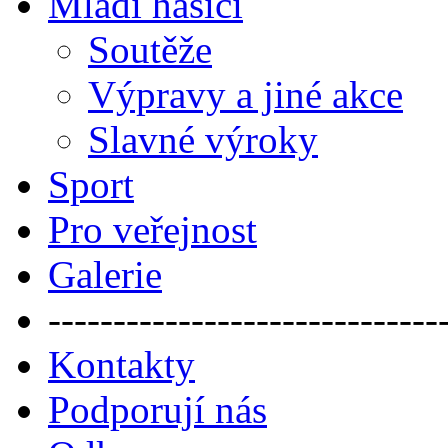
Mladí hasiči
Soutěže
Výpravy a jiné akce
Slavné výroky
Sport
Pro veřejnost
Galerie
------------------------------
Kontakty
Podporují nás