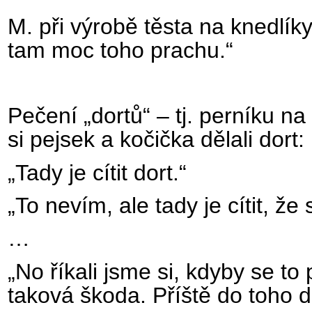
M. při výrobě těsta na knedlík
tam moc toho prachu.“
Pečení „dortů“ – tj. perníku na 
si pejsek a kočička dělali dort:
„Tady je cítit dort.“
„To nevím, ale tady je cítit, že 
…
„No říkali jsme si, kdyby se to
taková škoda. Příště do toho d