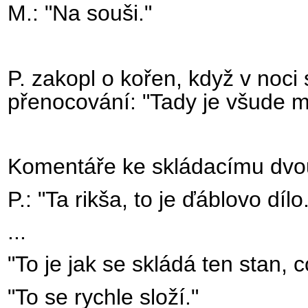
M.: "Na souši."
P. zakopl o kořen, když v noci 
přenocování: "Tady je všude m
Komentáře ke skládacímu dvo
P.: "Ta rikša, to je ďáblovo dílo
...
"To je jak se skládá ten stan, 
"To se rychle složí."