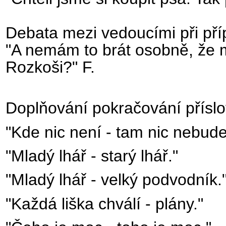
Debata mezi vedoucími při pří
"A nemám to brát osobně, že m
Rozkoši?" F.
Doplňování pokračování příslo
"Kde nic není - tam nic nebude
"Mladý lhář - starý lhář."
"Mladý lhář - velký podvodník.
"Každá liška chválí - plány."