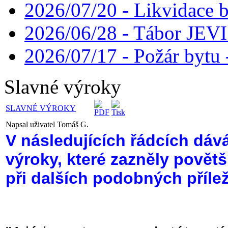
2026/07/20 - Likvidace 
2026/06/28 - Tábor JE
2026/07/17 - Požár bytu 
Slavné výroky
SLAVNÉ VÝROKY
Napsal uživatel Tomáš G.
V následujících řádcích dáv
výroky,
které zazněly povětš
při dalších podobných přílež